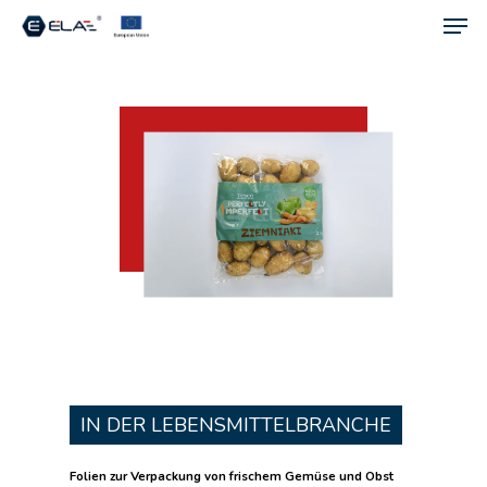
Men
Skip
to
main
content
IN DER LEBENSMITTELBRANCHE
Folien zur Verpackung von frischem Gemüse und Obst